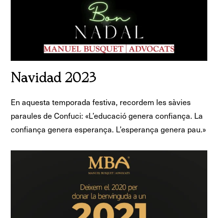
Navidad 2023
En aquesta temporada festiva, recordem les sàvies
paraules de Confuci: «L’educació genera confiança. La
confiança genera esperança. L’esperança genera pau.»