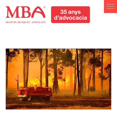
Manuel Busquet Advocats
Manresa. Serveis Jurídics
Barcelona
Manuel Busquet Advocats Manresa. Serveis Jurídics
Barcelona