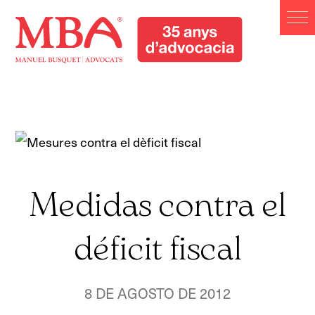
Manuel Busquet Advocats
Manresa. Serveis Jurídics
Barcelona
Manuel Busquet Advocats Manresa. Serveis Jurídics
Barcelona
Medidas contra el
déficit fiscal
8 DE AGOSTO DE 2012