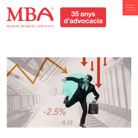
Manuel Busquet Advocats
Manresa. Serveis Jurídics
Barcelona
Manuel Busquet Advocats Manresa. Serveis Jurídics
Barcelona