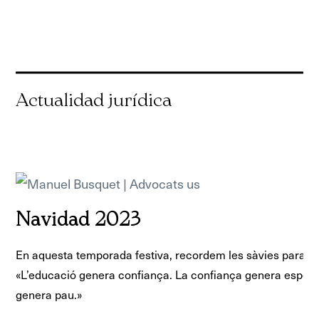
Navidad 2023
En aquesta temporada festiva, recordem les sàvies paraule
«L’educació genera confiança. La confiança genera esper
genera pau.»