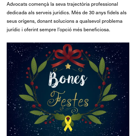
Advocats començà la seva trajectòria professional
dedicada als serveis jurídics. Més de 30 anys fidels als
seus orígens, donant solucions a qualsevol problema
jurídic i oferint sempre l’opció més beneficiosa.