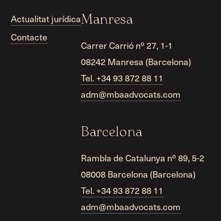
Actualitat jurídica
Manresa
Contacte
Carrer Carrió nº 27, 1-1
08242 Manresa (Barcelona)
Tel. +34 93 872 88 11
adm@mbaadvocats.com
Barcelona
Rambla de Catalunya nº 89, 5-2
08008 Barcelona (Barcelona)
Tel. +34 93 872 88 11
adm@mbaadvocats.com