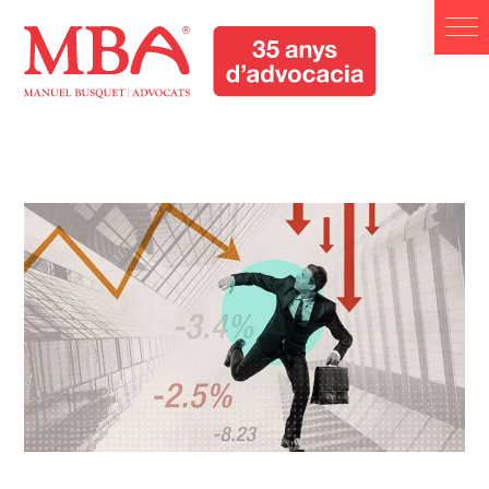
Manuel Busquet Advocats
Manresa. Serveis Jurídics
Barcelona
Manuel Busquet Advocats Manresa. Serveis Jurídics
Barcelona