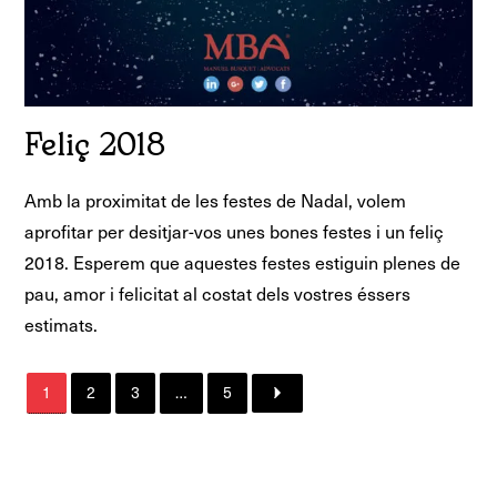
Feliç 2018
Amb la proximitat de les festes de Nadal, volem
aprofitar per desitjar-vos unes bones festes i un feliç
2018. Esperem que aquestes festes estiguin plenes de
pau, amor i felicitat al costat dels vostres éssers
estimats.
1
2
3
…
5