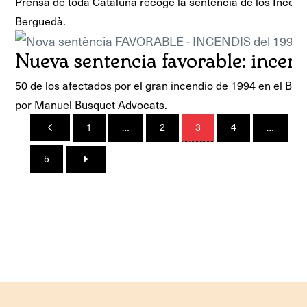
Prensa de toda Cataluña recoge la sentencia de los Incend
Berguedà.
Nueva sentencia favorable: incen
50 de los afectados por el gran incendio de 1994 en el Be
por Manuel Busquet Advocats.
1
…
2
3
4
…
5