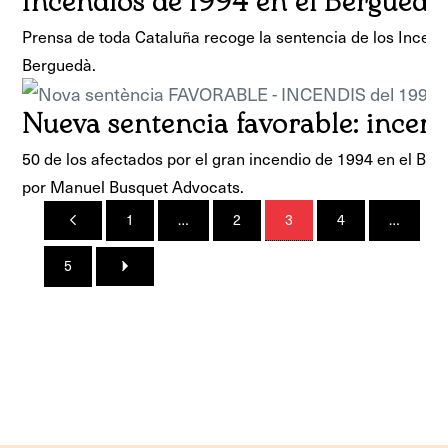
Incendios de 1994 en el Berguedà
Prensa de toda Cataluña recoge la sentencia de los Incend
Berguedà.
Nueva sentencia favorable: incen
50 de los afectados por el gran incendio de 1994 en el Be
por Manuel Busquet Advocats.
1
…
2
3
4
…
5