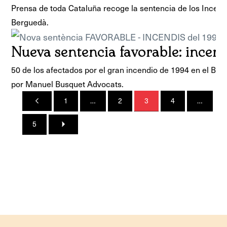
Prensa de toda Cataluña recoge la sentencia de los Incend
Berguedà.
Nueva sentencia favorable: incen
50 de los afectados por el gran incendio de 1994 en el Be
por Manuel Busquet Advocats.
1
…
2
3
4
…
5