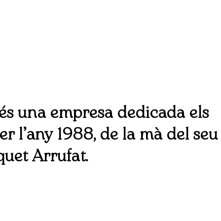
és una empresa dedicada els
er l’any 1988, de la mà del seu
uet Arrufat.