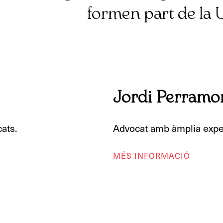
formen part de la 
Jordi Perramo
ats.
Advocat amb àmplia experi
MÉS INFORMACIÓ