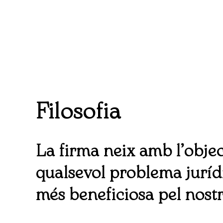
Filosofia
La firma neix amb l’obje
qualsevol problema jurídi
més beneficiosa pel nostr