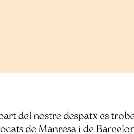
part del nostre despatx es trob
Advocats de Manresa i de Barcelon