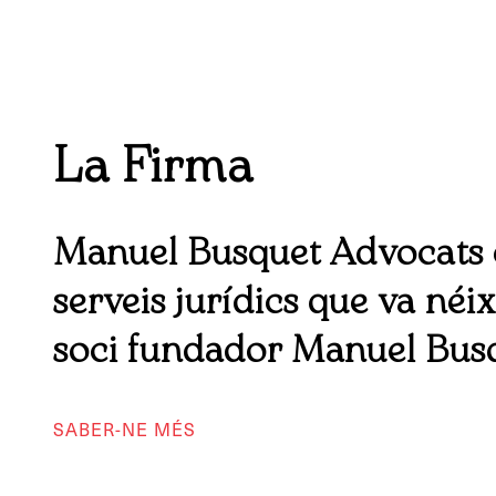
La Firma
Manuel Busquet Advocats 
serveis jurídics que va néix
soci fundador Manuel Busq
SABER-NE MÉS