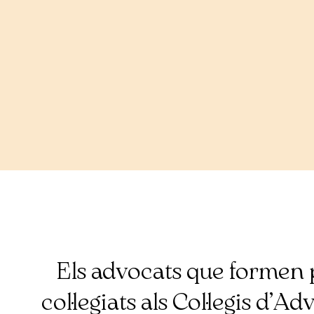
Els advocats que formen 
col·legiats als Col·legis d’