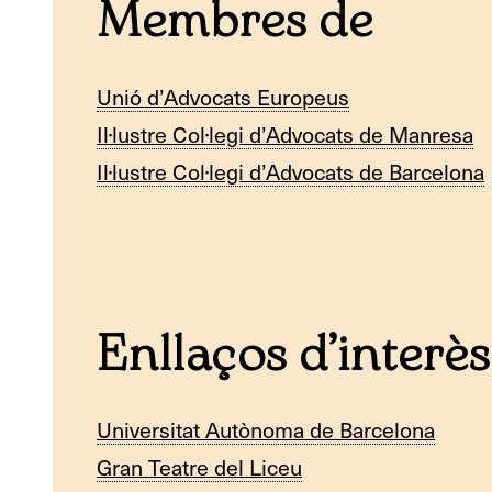
Membres de
Unió d’Advocats Europeus
Il·lustre Col·legi d’Advocats de Manresa
Il·lustre Col·legi d’Advocats de Barcelona
Enllaços d’interès
Universitat Autònoma de Barcelona
Gran Teatre del Liceu