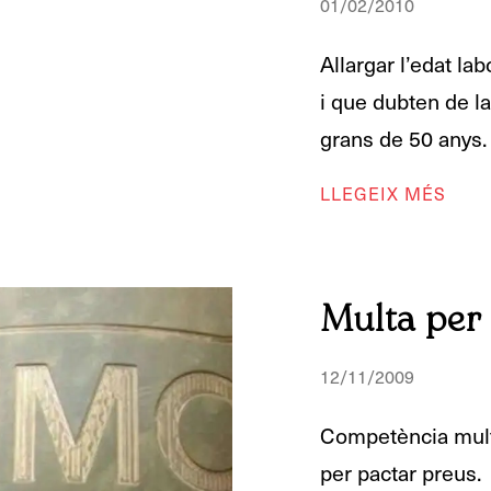
01/02/2010
Allargar l’edat la
i que dubten de l
grans de 50 anys.
LLEGEIX MÉS
Multa per 
12/11/2009
Competència mult
per pactar preus.