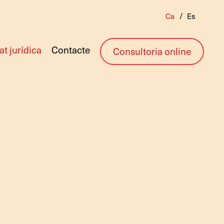
Ca
Es
at jurídica
Contacte
Consultoria online