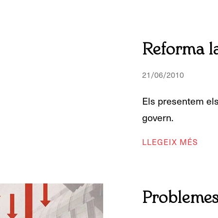
Reforma l
21/06/2010
Els presentem els
govern.
LLEGEIX MÉS
Problemes