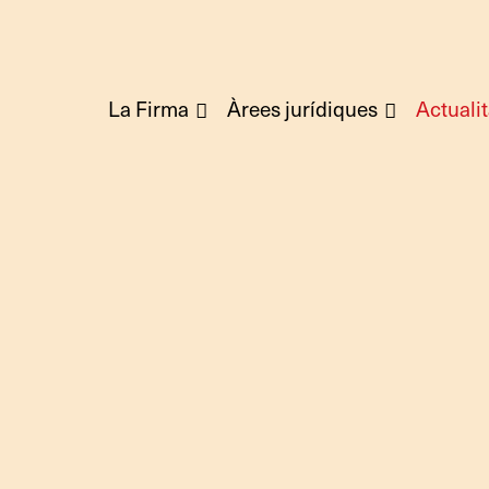
La Firma
Àrees jurídiques
Actualit