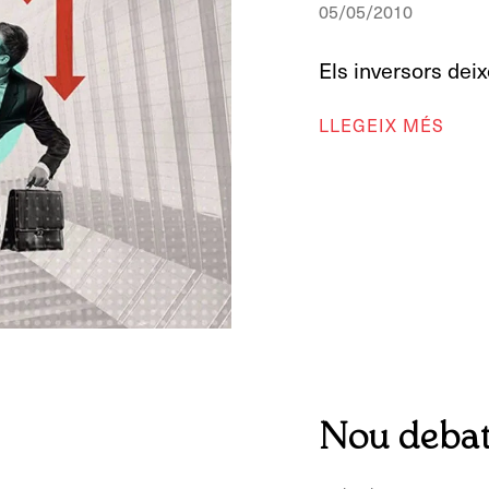
05/05/2010
Els inversors dei
LLEGEIX MÉS
Nou debat 