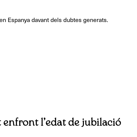
xen Espanya davant dels dubtes generats.
enfront l’edat de jubilació