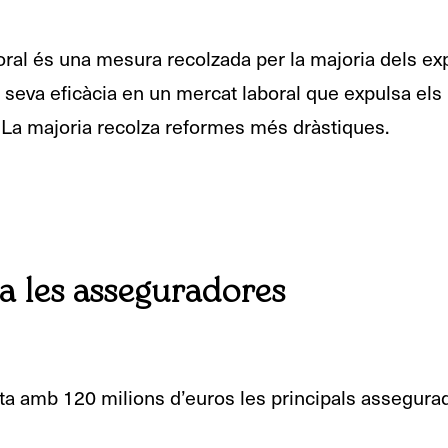
boral és una mesura recolzada per la majoria dels exp
a seva eficàcia en un mercat laboral que expulsa el
 La majoria recolza reformes més dràstiques.
a les asseguradores
a amb 120 milions d’euros les principals assegura