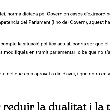
lei, norma dictada pel Govern en casos d’extraordinà
tència del Parlament (i no del Govern), aquest haur
 compte la situació política actual, podria ser que e
es modifiqués en tràmit parlamentari o bé que no s’a
ut del que està aprovat a dia d’avui, i que entra en v
reduir la dualitat i la