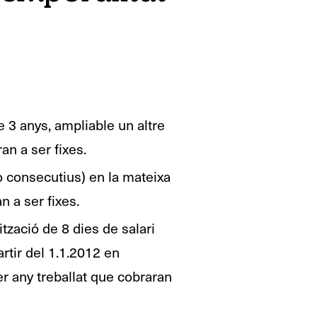
 3 anys, ampliable un altre
an a ser fixes.
o consecutius) en la mateixa
 a ser fixes.
zació de 8 dies de salari
artir del 1.1.2012 en
er any treballat que cobraran