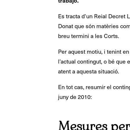
trabajo.
Es tracta d’un Reial Decret L
Donat que són matèries compe
breu termini a les Corts.
Per aquest motiu, i tenint en
l’actual contingut, o bé que 
atent a aquesta situació.
En tot cas, resumir el conting
juny de 2010:
Mesures per 