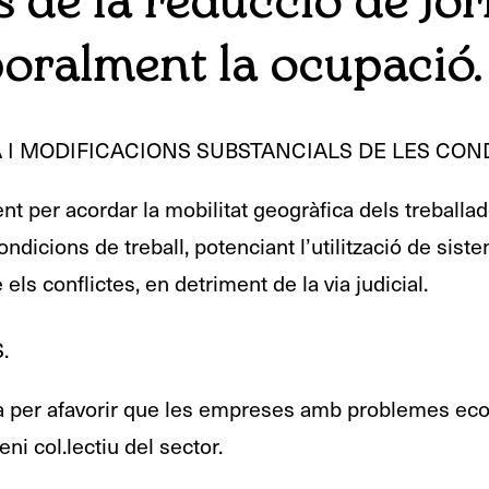
s de la reducció de jo
poralment la ocupació.
A I MODIFICACIONS SUBSTANCIALS DE LES CON
ent per acordar la mobilitat geogràfica dels treballad
ndicions de treball, potenciant l’utilització de sis
 els conflictes, en detriment de la via judicial.
.
a per afavorir que les empreses amb problemes eco
ni col.lectiu del sector.