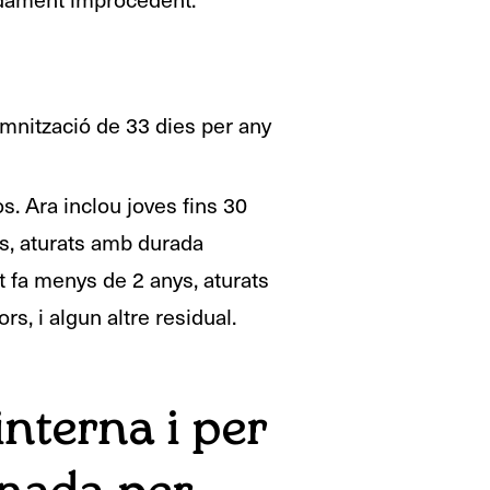
mnització de 33 dies per any
s. Ara inclou joves fins 30
ls, aturats amb durada
it fa menys de 2 anys, aturats
s, i algun altre residual.
interna i per