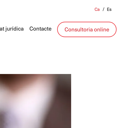
Ca
Es
at jurídica
Contacte
Consultoria online