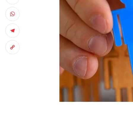
LinkedIn
WhatsApp
Telegram
Copy
Link