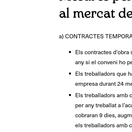
al mercat de
a) CONTRACTES TEMPORA
Els contractes d’obra 
any si el conveni ho p
Els treballadors que h
empresa durant 24 mes
Els treballadors amb c
per any treballat a l’a
cobraran 9 dies, augme
els treballadors amb co