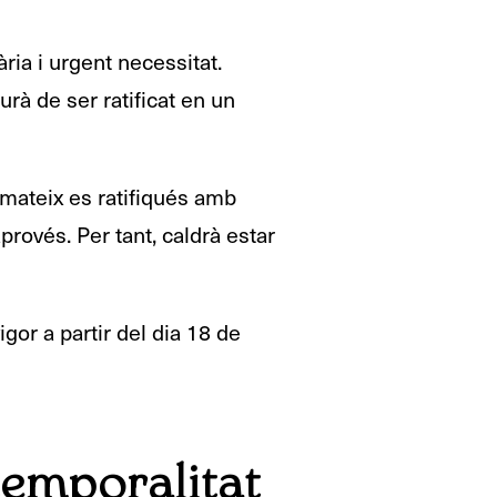
ria i urgent necessitat.
à de ser ratificat en un
l mateix es ratifiqués amb
provés. Per tant, caldrà estar
igor a partir del dia 18 de
 temporalitat