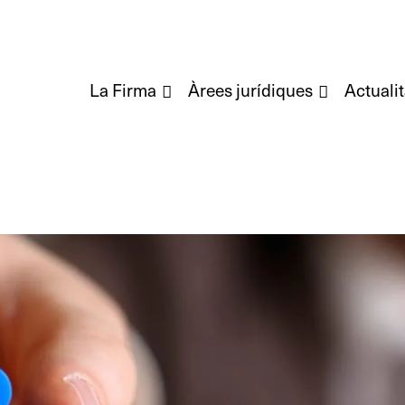
La Firma
Àrees jurídiques
Actualit