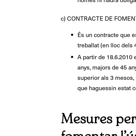
c) CONTRACTE DE FOMENT
És un contracte que e
treballat (en lloc dels
A partir de 18.6.2010 
anys, majors de 45 an
superior als 3 mesos, a
que haguessin estat co
Mesures per a