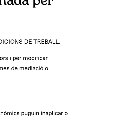
rnada per
DICIONS DE TREBALL.
ors i per modificar
temes de mediació o
nòmics puguin inaplicar o