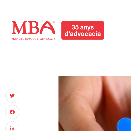
Manuel Busquet
Advocats Manresa.
Serveis Jurídics
Barcelona
Manuel Busquet Advocats Manresa. Serveis
Jurídics Barcelona
Twitter
Facebook