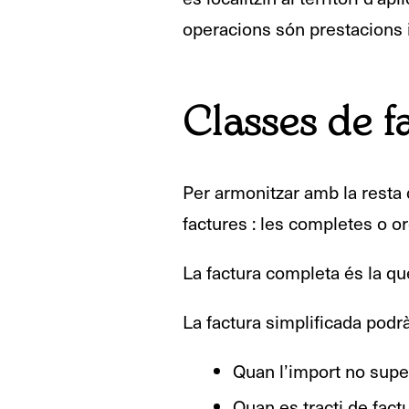
operacions són prestacions in
Classes de f
Per armonitzar amb la resta d
factures : les completes o or
La factura completa és la que
La factura simplificada podrà
Quan l’import no super
Quan es tracti de factu