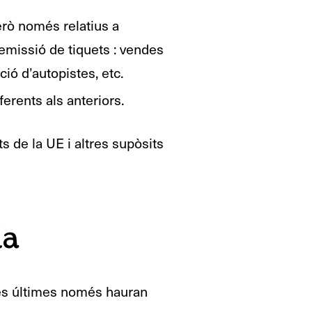
erò només relatius a
emissió de tiquets : vendes
ció d’autopistes, etc.
ferents als anteriors.
s de la UE i altres supòsits
da
tes últimes només hauran