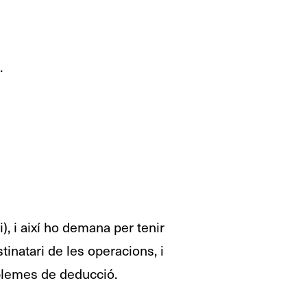
.
), i així ho demana per tenir
tinatari de les operacions, i
oblemes de deducció.