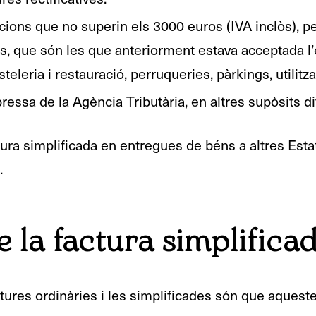
cions que no superin els 3000 euros (IVA inclòs), p
s, que són les que anteriorment estava acceptada l’
teleria i restauració, perruqueries, pàrkings, utilitza
ressa de la Agència Tributària, en altres supòsits di
tura simplificada en entregues de béns a altres Estat
.
 la factura simplifica
ctures ordinàries i les simplificades són que aques