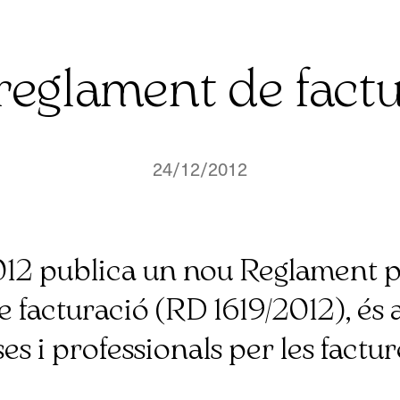
eglament de fact
24/12/2012
012 publica un nou Reglament p
e facturació (RD 1619/2012), és a
es i professionals per les factur