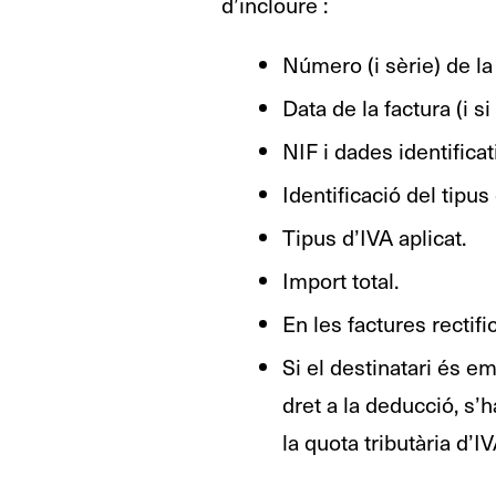
d’incloure :
Número (i sèrie) de la 
Data de la factura (i s
NIF i dades identificat
Identificació del tipus
Tipus d’IVA aplicat.
Import total.
En les factures rectific
Si el destinatari és em
dret a la deducció, s’h
la quota tributària d’