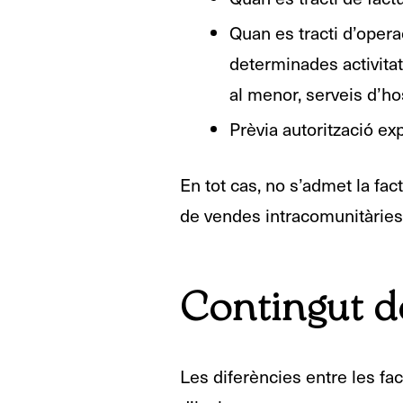
Quan es tracti d’opera
determinades activitat
al menor, serveis d’hos
Prèvia autorització exp
En tot cas, no s’admet la fac
de vendes intracomunitàries
Contingut de
Les diferències entre les fa