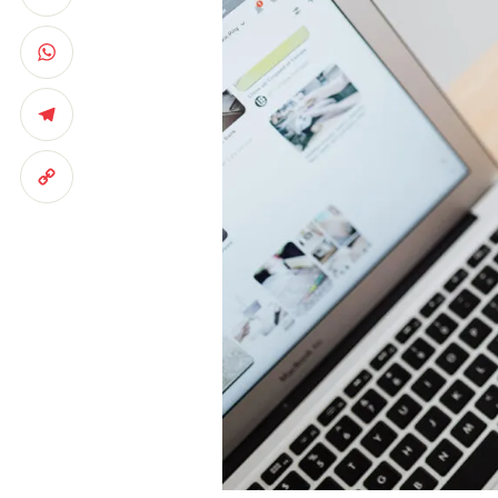
LinkedIn
WhatsApp
Telegram
Copy
Link