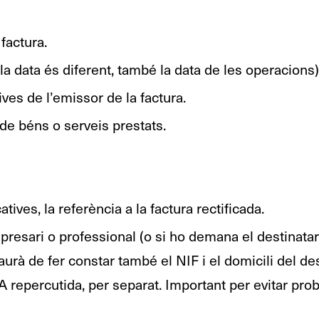
factura.
i la data és diferent, també la data de les operacions)
ives de l’emissor de la factura.
 de béns o serveis prestats.
atives, la referència a la factura rectificada.
presari o professional (o si ho demana el destinatari
aurà de fer constar també el NIF i el domicili del des
IVA repercutida, per separat. Important per evitar pr