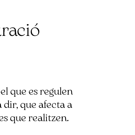
uració
el que es regulen
 dir, que afecta a
es que realitzen.