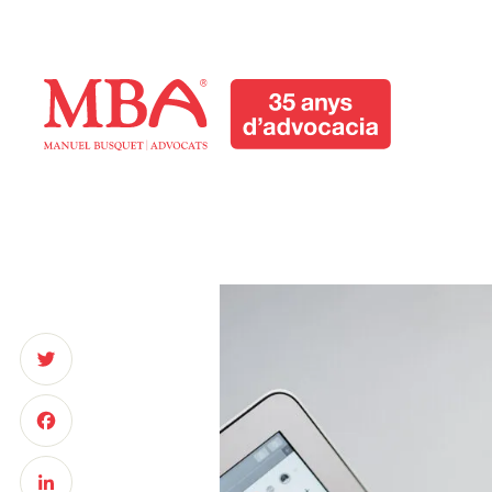
Manuel Busquet
Advocats Manresa.
Serveis Jurídics
Barcelona
Manuel Busquet Advocats Manresa. Serveis
Jurídics Barcelona
Twitter
Facebook