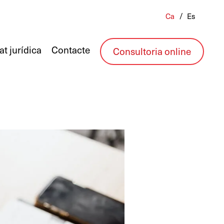
Ca
Es
at jurídica
Contacte
Consultoria online