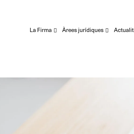
La Firma
Àrees jurídiques
Actualit