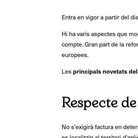
Entra en vigor a partir del d
Hi ha varis aspectes que mod
compte. Gran part de la refo
europees.
principals novetats de
Les
Respecte de 
No s’exigirà factura en det
es localitzin al territori d’a