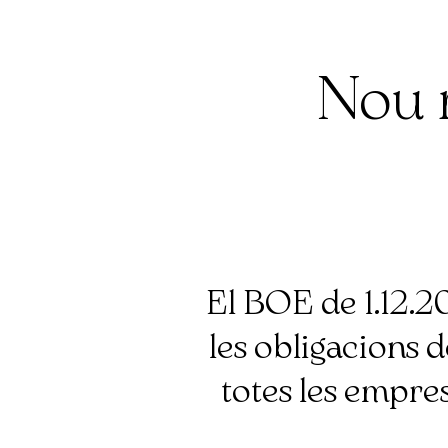
Nou r
El BOE de 1.12.2
les obligacions d
totes les empres