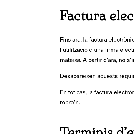
Factura ele
Fins ara, la factura electròn
l’utilització d’una firma elec
mateixa. A partir d’ara, no 
Desapareixen aquests requisit
En tot cas, la factura electr
rebre’n.
Terminis d’e