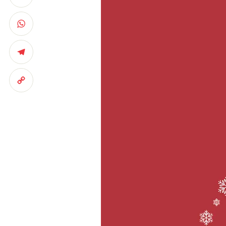
LinkedIn
WhatsApp
Telegram
Copy
Link