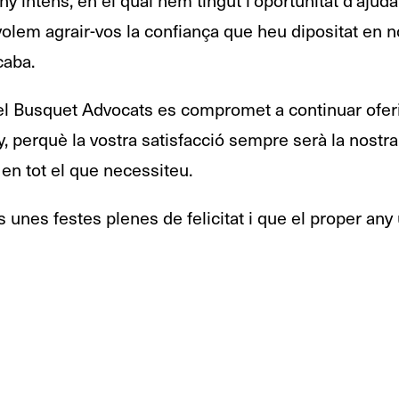
olem agrair-vos la confiança que heu dipositat en nosa
caba.
l Busquet Advocats es compromet a continuar oferin
, perquè la vostra satisfacció sempre serà la nostra
 en tot el que necessiteu.
 unes festes plenes de felicitat i que el proper any u