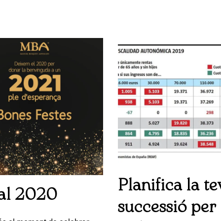
Planifica la te
al 2020
successió per