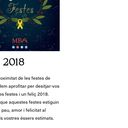
ç 2018
oximitat de les festes de
lem aprofitar per desitjar-vos
s festes i un feliç 2018.
ue aquestes festes estiguin
pau, amor i felicitat al
ls vostres éssers estimats.