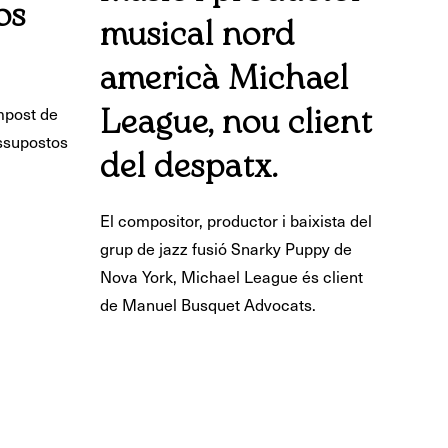
os
musical nord
americà Michael
impost de
League, nou client
ssupostos
del despatx.
El compositor, productor i baixista del
grup de jazz fusió Snarky Puppy de
Nova York, Michael League és client
de Manuel Busquet Advocats.