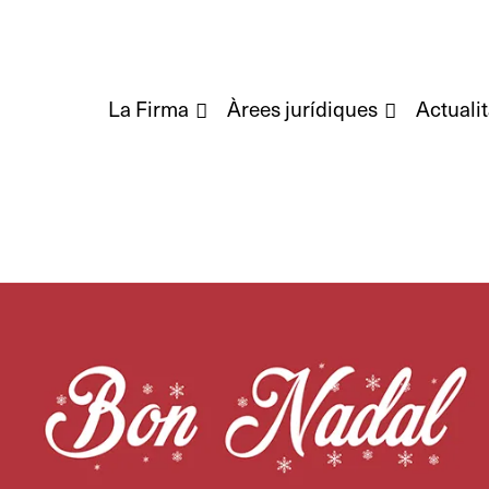
La Firma
Àrees jurídiques
Actualit