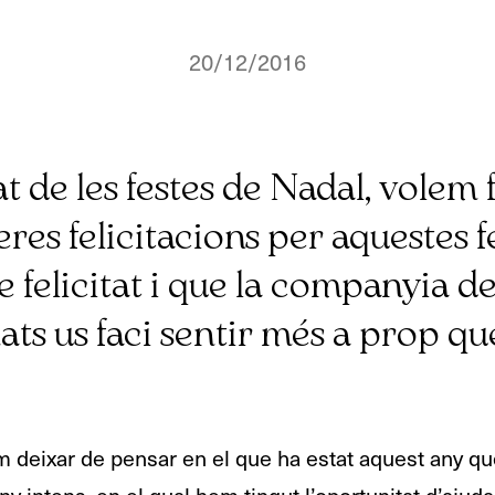
20/12/2016
 de les festes de Nadal, volem f
res felicitacions per aquestes 
e felicitat i que la companyia de
ats us faci sentir més a prop qu
deixar de pensar en el que ha estat aquest any que 
ny intens, en el qual hem tingut l’oportunitat d’ajuda