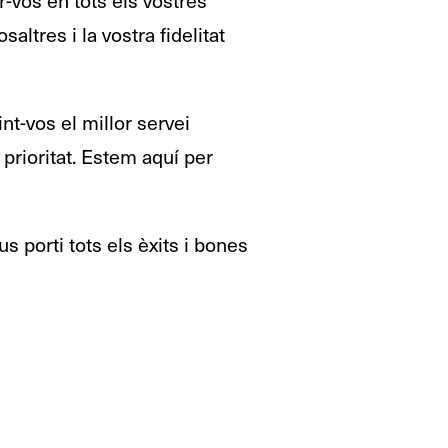
ltres i la vostra fidelitat
t-vos el millor servei
 prioritat. Estem aquí per
s porti tots els èxits i bones