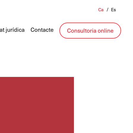
Ca
Es
at jurídica
Contacte
Consultoria online