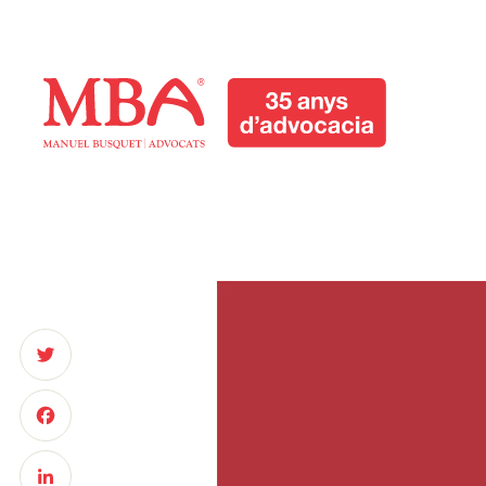
Manuel Busquet
Advocats Manresa.
Serveis Jurídics
Barcelona
Manuel Busquet Advocats Manresa. Serveis
Jurídics Barcelona
Twitter
Facebook