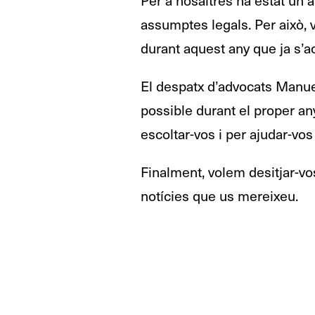
assumptes legals. Per això, v
durant aquest any que ja s’a
El despatx d’advocats Manue
possible durant el proper any
escoltar-vos i per ajudar-vos
Finalment, volem desitjar-vos
notícies que us mereixeu.