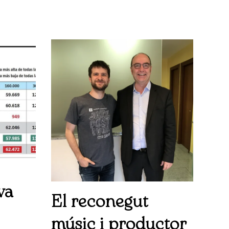
va
El reconegut
músic i productor