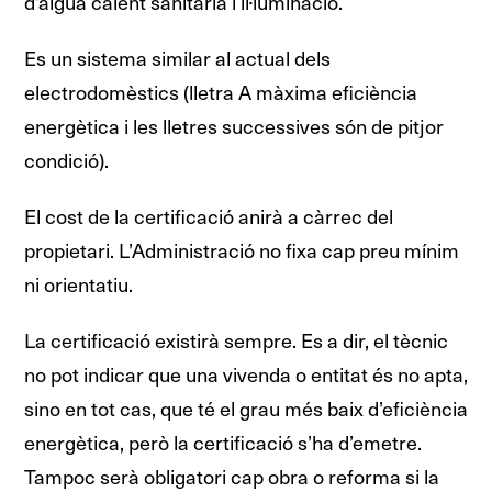
d’aigua calent sanitària i il·luminació.
Es un sistema similar al actual dels
electrodomèstics (lletra A màxima eficiència
energètica i les lletres successives són de pitjor
condició).
El cost de la certificació anirà a càrrec del
propietari. L’Administració no fixa cap preu mínim
ni orientatiu.
La certificació existirà sempre. Es a dir, el tècnic
no pot indicar que una vivenda o entitat és no apta,
sino en tot cas, que té el grau més baix d’eficiència
energètica, però la certificació s’ha d’emetre.
Tampoc serà obligatori cap obra o reforma si la