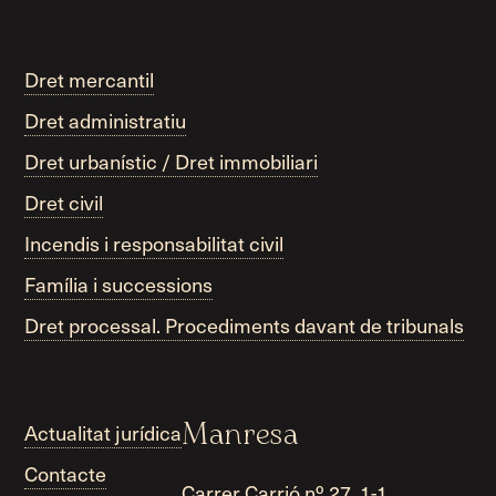
Dret mercantil
Dret administratiu
Dret urbanístic / Dret immobiliari
Dret civil
Incendis i responsabilitat civil
Família i successions
Dret processal. Procediments davant de tribunals
Actualitat jurídica
Manresa
Contacte
Carrer Carrió nº 27, 1-1