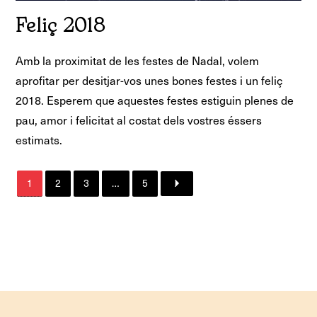
Feliç 2018
Amb la proximitat de les festes de Nadal, volem
aprofitar per desitjar-vos unes bones festes i un feliç
2018. Esperem que aquestes festes estiguin plenes de
pau, amor i felicitat al costat dels vostres éssers
estimats.
1
2
3
…
5