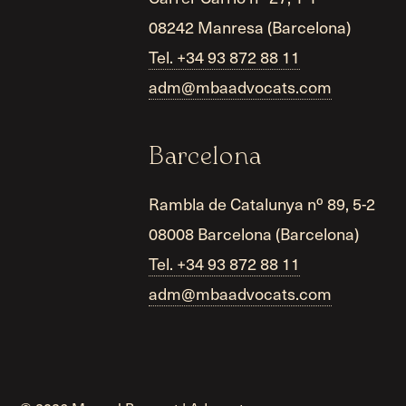
08242 Manresa (Barcelona)
Tel. +34 93 872 88 11
adm@mbaadvocats.com
Barcelona
Rambla de Catalunya nº 89, 5-2
08008 Barcelona (Barcelona)
Tel. +34 93 872 88 11
adm@mbaadvocats.com