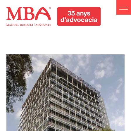
Manuel Busquet Advocats
Manresa. Serveis Jurídics
Barcelona
Manuel Busquet Advocats Manresa. Serveis Jurídics
Barcelona