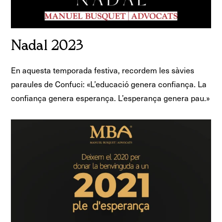
Nadal 2023
En aquesta temporada festiva, recordem les sàvies
paraules de Confuci: «L’educació genera confiança. La
confiança genera esperança. L’esperança genera pau.»