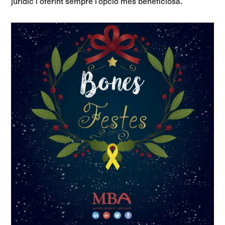
jurídic i oferint sempre l’opció més beneficiosa.